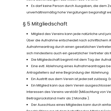
Es darf keine Person durch Ausgaben, die dem Z
unverhältnismäßig hohe Vergütungen begünstigt w
§ 5 Mitgliedschaft
Mitglied des Vereins kann jede natürliche und ju
Über die Aufnahme entscheidet nach schriftlichem An
Aufnahmeantrag durch einen gesetzlichen Vertreter
sich mindestens auch ein gesetzlicher Vertreter als
Die Mitgliedschaft beginnt mit dem Tag der Auf
Eine evtl. Ablehnung eines Aufnahmeantrages be
Antragstellers auf eine Begründung der Ablehnung
Ein Austritt aus dem Verein ist jederzeit zulässig
Ein Mitglied kann aus dem Verein ausgeschlosse
Interessen des Vereins verstößt (Mißachtung von V
Beitragsrückstand mehr als 2 Monate ).
Der Ausschluss eines Mitgliedes kann durch einf