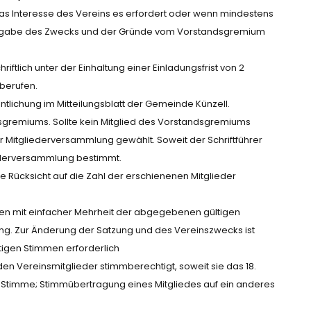
s Interesse des Vereins es erfordert oder wenn mindestens
ter Angabe des Zwecks und der Gründe vom Vorstandsgremium
ftlich unter der Einhaltung einer Einladungsfrist von 2
berufen.
entlichung im Mitteilungsblatt der Gemeinde Künzell.
dsgremiums. Sollte kein Mitglied des Vorstandsgremiums
 Mitgliederversammlung gewählt. Soweit der Schriftführer
iederversammlung bestimmt.
 Rücksicht auf die Zahl der erschienenen Mitglieder
en mit einfacher Mehrheit der abgegebenen gültigen
ung. Zur Änderung der Satzung und des Vereinszwecks ist
igen Stimmen erforderlich
en Vereinsmitglieder stimmberechtigt, soweit sie das 18.
e Stimme; Stimmübertragung eines Mitgliedes auf ein anderes