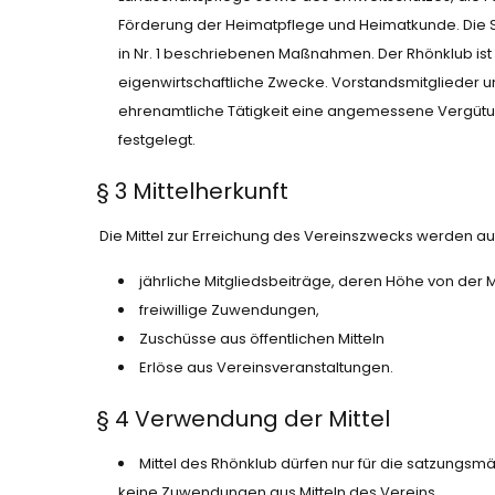
Förderung der Heimatpflege und Heimatkunde. Die 
in Nr. 1 beschriebenen Maßnahmen. Der Rhönklub ist selb
eigenwirtschaftliche Zwecke. Vorstandsmitglieder un
ehrenamtliche Tätigkeit eine angemessene Vergütun
festgelegt.
§ 3 Mittelherkunft
Die Mittel zur Erreichung des Vereinszwecks werden a
jährliche Mitgliedsbeiträge, deren Höhe von der 
freiwillige Zuwendungen,
Zuschüsse aus öffentlichen Mitteln
Erlöse aus Vereinsveranstaltungen.
§ 4 Verwendung der Mittel
Mittel des Rhönklub dürfen nur für die satzungs
keine Zuwendungen aus Mitteln des Vereins.