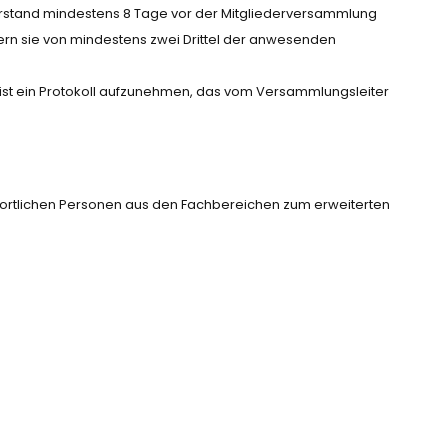
rstand mindestens 8 Tage vor der Mitgliederversammlung
ofern sie von mindestens zwei Drittel der anwesenden
ist ein Protokoll aufzunehmen, das vom Versammlungsleiter
wortlichen Personen aus den Fachbereichen zum erweiterten