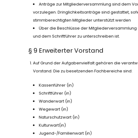
Anträge zur Mitgliederversammlung sind dem Vo
vorzulegen. Dringlichkeitsanträge sind gestattet, s
stimmberechtigten Mitglieder unterstützt werden
Über die Beschlüsse der Mitgliederversammlung 
und dem Schriftführer zu unterschreiben ist.
§ 9 Erweiterter Vorstand
Auf Grund der Aufgabenvielfalt gehören die verant
Vorstand. Die zu besetzenden Fachbereiche sind:
Kassenführer (in)
Schriftführer (in)
Wanderwart (in)
Wegewart (in)
Naturschutzwart (in)
Kulturwart(in)
Jugend-/Familienwart (in)