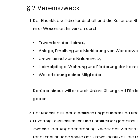
§ 2 Vereinszweck
Der Rhönklub will die Landschaft und die Kultur der
ihrer Wesensart hinwirken durch:
Erwandern der Heimat,
Anlage, Erhaltung und Markierung von Wanderw
Umweltschutz und Naturschutz,
Heimatpflege, Wahrung und Förderung der heimatl
Weiterbildung seiner Mitglieder
Darüber hinaus will er durch Unterstützung und För
geben.
Der Rhönklub ist parteipolitisch ungebunden und übe
Er verfolgt ausschließlich und unmittelbar gemeinn
Zwecke“ der Abgabenordnung. Zweck des Vereins is
Landschaftspflege sowie des Umweltschutzes, die Fö