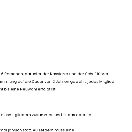
6 Personen, darunter der Kassierer und der Schriftführer
mmlung auf die Dauer von 2 Jahren gewählt; jedes Mitglied
bis eine Neuwahl erfolgt ist.
ereinsmitgliedern zusammen und ist das oberste
mal jährlich statt. Außerdem muss eine