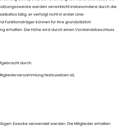
Satzungszwecke werden verwirklicht insbesondere durch die
stlos tätig; er verfolgt nicht in erster Linie
d Funktionsträger können für ihre grundsätzlich
g erhalten. Die Höhe wird durch einen Vorstandsbeschluss
ufgebracht durch:
Mitgliederversammlung festzusetzen ist,
mäßigen Zwecke verwendet werden. Die Mitglieder erhalten