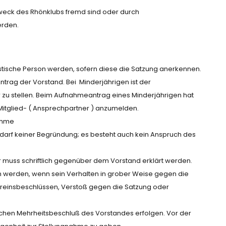
weck des Rhönklubs fremd sind oder durch
erden.
ristische Person werden, sofern diese die Satzung anerkennen.
trag der Vorstand. Bei Minderjährigen ist der
 zu stellen. Beim Aufnahmeantrag eines Minderjährigen hat
 Mitglied- ( Ansprechpartner ) anzumelden.
nahme
darf keiner Begründung; es besteht auch kein Anspruch des
. Er muss schriftlich gegenüber dem Vorstand erklärt werden.
n werden, wenn sein Verhalten in grober Weise gegen die
ereinsbeschlüssen, Verstoß gegen die Satzung oder
achen Mehrheitsbeschluß des Vorstandes erfolgen. Vor der