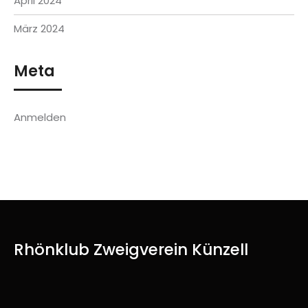
April 2024
März 2024
Meta
Anmelden
Rhönklub Zweigverein Künzell