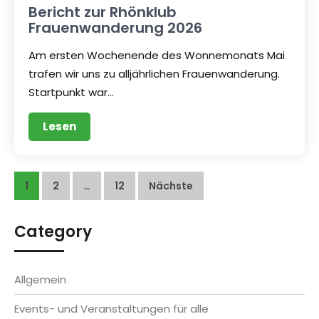
Bericht zur Rhönklub
Frauenwanderung 2026
Am ersten Wochenende des Wonnemonats Mai
trafen wir uns zu alljährlichen Frauenwanderung.
Startpunkt war…
Lesen
Seitennummerierung
1
2
…
12
Nächste
der
Category
Beiträge
Allgemein
Events- und Veranstaltungen für alle