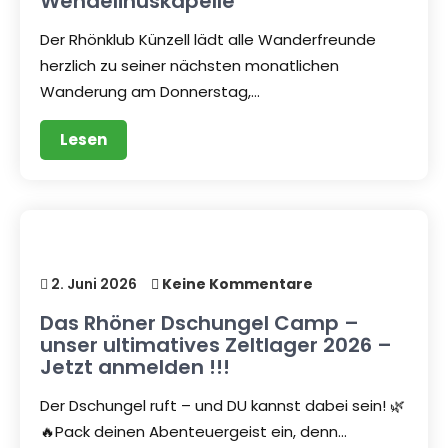
Wendelinuskapelle
Der Rhönklub Künzell lädt alle Wanderfreunde
herzlich zu seiner nächsten monatlichen
Wanderung am Donnerstag,…
Lesen
2. Juni 2026
Keine Kommentare
Das Rhöner Dschungel Camp –
unser ultimatives Zeltlager 2026 –
Jetzt anmelden !!!
Der Dschungel ruft – und DU kannst dabei sein! 🌿
🔥Pack deinen Abenteuergeist ein, denn…