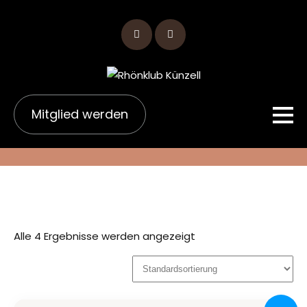
Skip
to
content
Mitglied werden
Alle 4 Ergebnisse werden angezeigt