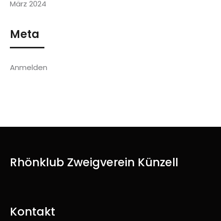
März 2024
Meta
Anmelden
Rhönklub Zweigverein Künzell
Kontakt