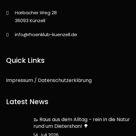
Harbacher Weg 28
36093 Künzell
info@rhoenklub-kuenzell.de
Quick Links
Impressum / Datenschutzerklärung
Latest News
🥾 Raus aus dem Alltag – rein in die Natur
rund um Dietershan! 🌳
14. Juli 2026