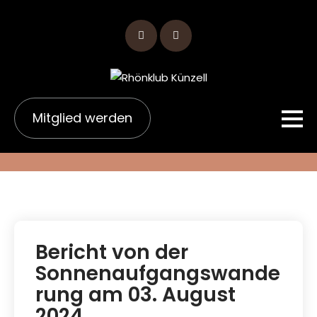
Skip
to
content
Mitglied werden
Bericht von der
Sonnenaufgangswande
rung am 03. August
2024