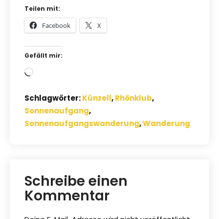
Teilen mit:
Facebook
X
Gefällt mir:
Wird
geladen …
Schlagwörter:
Künzell
,
Rhönklub
,
Sonnenaufgang
,
Sonnenaufgangswanderung
,
Wanderung
Schreibe einen
Kommentar