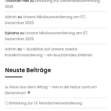
Thorsten Heil
zu
Einladung zur Generalversammlung
2026
Admin
zu
Unsere Nikolauswanderung am 07.
Dezember 2025
Sylvana
zu
Unsere Nikolauswanderung am 07.
Dezember 2025
Admin
zu
✨ Rückblick auf unsere zweite
Knicklichtwanderung – ein leuchtendes Erlebnis!
Neuste Beiträge
🥾 Raus aus dem Alltag – rein in die Natur rund um
Dietershan! 🌳
🌕 Einladung zur 13. Mondscheinwanderung