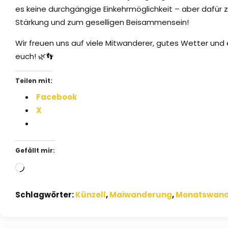
es keine durchgängige Einkehrmöglichkeit – aber dafür
Stärkung und zum geselligen Beisammensein!
Wir freuen uns auf viele Mitwanderer, gutes Wetter und
euch! 🌿👣
Teilen mit:
Facebook
X
Gefällt mir:
Wird
geladen …
Schlagwörter:
Künzell
,
Maiwanderung
,
Monatswan