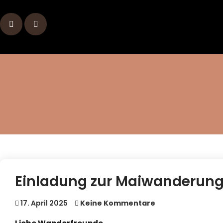
Skip
to
content
Einladung zur Maiwanderung
17. April 2025
Keine Kommentare