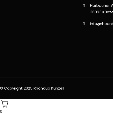
Harbacher 
36093 Künze
info@rhoenk
© Copyright 2025 Rhönklub Künzell
0