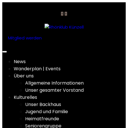
Skip
to
content
Mitglied werden
News
Wanderplan | Events
Über uns
Allgemeine Informationen
Unser gesamter Vorstand
Kulturelles
Unser Backhaus
Jugend und Familie
Heimatfreunde
Seniorengruppe