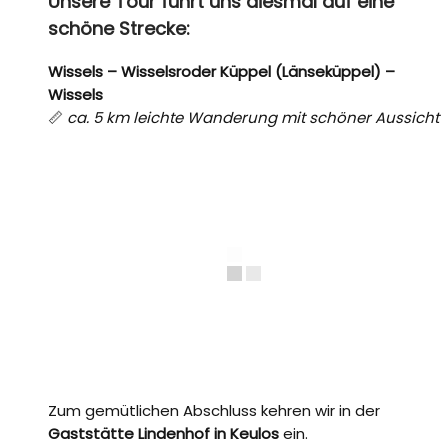
Unsere Tour führt uns diesmal auf eine
schöne Strecke:
Wissels – Wisselsroder Küppel (Länseküppel) –
Wissels
📏
ca. 5 km leichte Wanderung mit schöner Aussicht
Zum gemütlichen Abschluss kehren wir in der
Gaststätte Lindenhof in Keulos
ein.