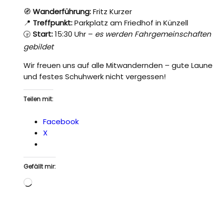
🧭
Wanderführung:
Fritz Kurzer
📍
Treffpunkt:
Parkplatz am Friedhof in Künzell
🕞
Start:
15:30 Uhr –
es werden Fahrgemeinschaften
gebildet
Wir freuen uns auf alle Mitwandernden – gute Laune
und festes Schuhwerk nicht vergessen!
Teilen mit:
Facebook
X
Gefällt mir:
Wird
geladen …