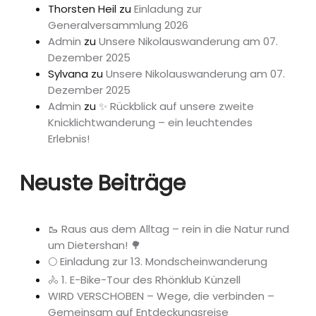
Thorsten Heil
zu
Einladung zur
Generalversammlung 2026
Admin
zu
Unsere Nikolauswanderung am 07.
Dezember 2025
Sylvana
zu
Unsere Nikolauswanderung am 07.
Dezember 2025
Admin
zu
✨ Rückblick auf unsere zweite
Knicklichtwanderung – ein leuchtendes
Erlebnis!
Neuste Beiträge
🥾 Raus aus dem Alltag – rein in die Natur rund
um Dietershan! 🌳
🌕 Einladung zur 13. Mondscheinwanderung
🚴 1. E-Bike-Tour des Rhönklub Künzell
WIRD VERSCHOBEN – Wege, die verbinden –
Gemeinsam auf Entdeckungsreise