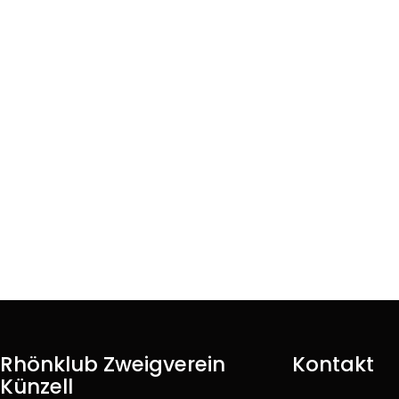
Rhönklub Zweigverein
Kontakt
Künzell