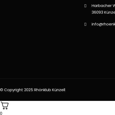
Harbacher 
36093 Künze
info@rhoenk
© Copyright 2025 Rhönklub Künzell
0