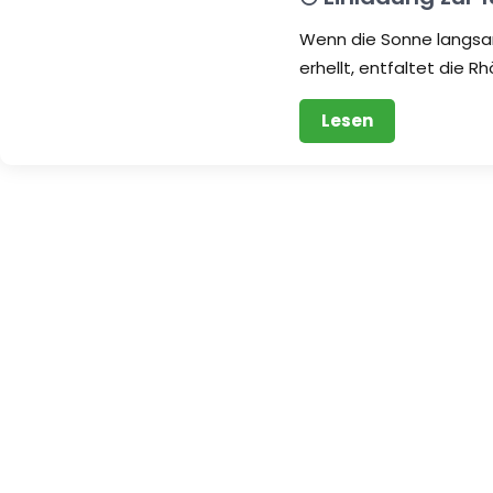
Wenn die Sonne langs
erhellt, entfaltet die R
Lesen