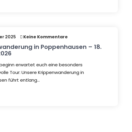
er 2025
Keine Kommentare
wanderung in Poppenhausen – 18.
2026
beginn erwartet euch eine besonders
lle Tour: Unsere Krippenwanderung in
en führt entlang…