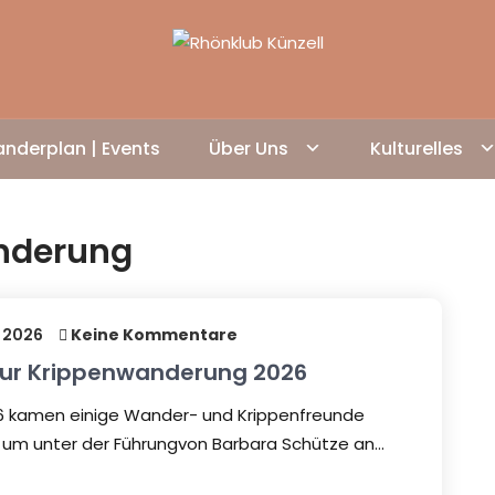
nderplan | Events
Über Uns
Kulturelles
nderung
 2026
Keine Kommentare
 zur Krippenwanderung 2026
6 kamen einige Wander- und Krippenfreunde
um unter der Führungvon Barbara Schütze an…