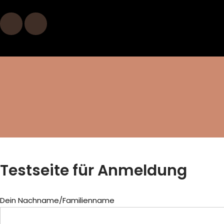
Skip
to
content
Testseite für Anmeldung
Dein Nachname/Familienname