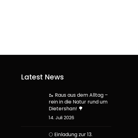
Latest News
🥾 Raus aus dem Alltag –
rein in die Natur rund um
Dietershan! 🌳
14. Juli 2026
🌕 Einladung zur 13.