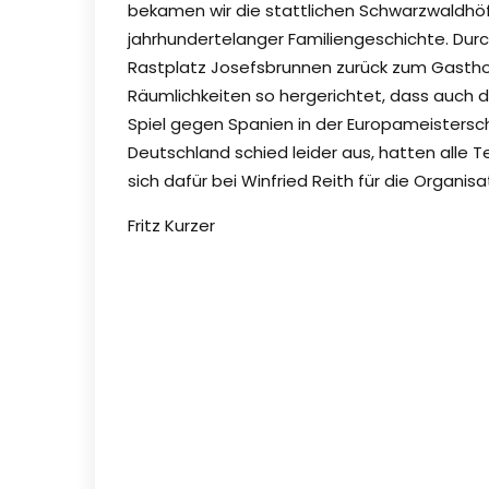
bekamen wir die stattlichen Schwarzwaldhöfe
jahrhundertelanger Familiengeschichte. Du
Rastplatz Josefsbrunnen zurück zum Gastho
Räumlichkeiten so hergerichtet, dass auch d
Spiel gegen Spanien in der Europameistersc
Deutschland schied leider aus, hatten alle 
sich dafür bei Winfried Reith für die Organis
Fritz Kurzer