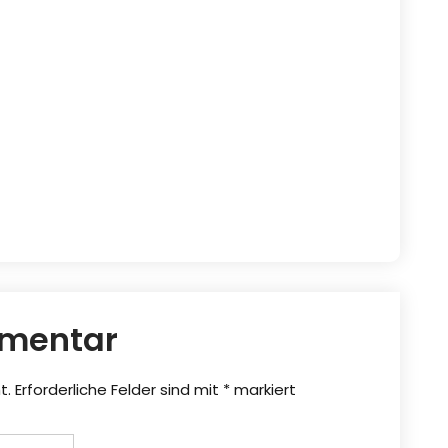
mmentar
t.
Erforderliche Felder sind mit
*
markiert