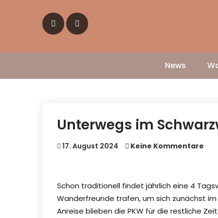
Skip
to
content
News
Wa
Unterwegs im Schwarz
17. August 2024
Keine Kommentare
Schon traditionell findet jährlich eine 4 Tag
Wanderfreunde trafen, um sich zunächst im
Anreise blieben die PKW für die restliche Ze