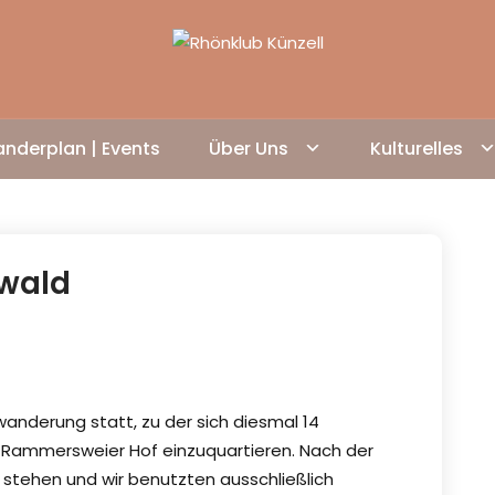
nderplan | Events
Über Uns
Kulturelles
wald
swanderung statt, zu der sich diesmal 14
 Rammersweier Hof einzuquartieren. Nach der
it stehen und wir benutzten ausschließlich