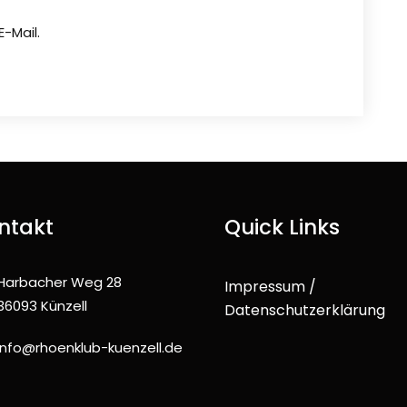
-Mail.
ntakt
Quick Links
Harbacher Weg 28
Impressum /
36093 Künzell
Datenschutzerklärung
info@rhoenklub-kuenzell.de