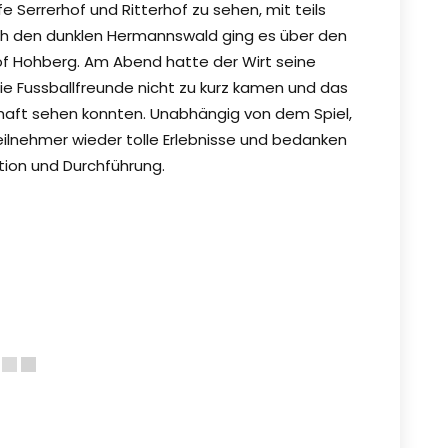
 Serrerhof und Ritterhof zu sehen, mit teils
rch den dunklen Hermannswald ging es über den
f Hohberg. Am Abend hatte der Wirt seine
ie Fussballfreunde nicht zu kurz kamen und das
haft sehen konnten. Unabhängig von dem Spiel,
Teilnehmer wieder tolle Erlebnisse und bedanken
ation und Durchführung.