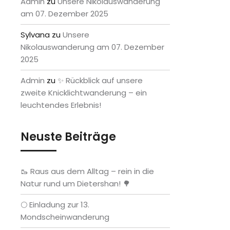
Admin
zu
Unsere Nikolauswanderung
am 07. Dezember 2025
Sylvana
zu
Unsere
Nikolauswanderung am 07. Dezember
2025
Admin
zu
✨ Rückblick auf unsere
zweite Knicklichtwanderung – ein
leuchtendes Erlebnis!
Neuste Beiträge
🥾 Raus aus dem Alltag – rein in die
Natur rund um Dietershan! 🌳
🌕 Einladung zur 13.
Mondscheinwanderung