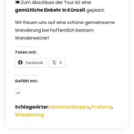
🍽️ Zum Abschluss der Tour ist eine
gemütliche Einkehr in Künzell
geplant.
Wir freuen uns auf eine schöne gemeinsame
Wanderung bei hoffentlich bestem
Wanderwetter!
Teilen mit:
Facebook
X
Gefällt mir:
Wird
geladen …
Schlagwörter:
Hummelskuppe
,
Praforst
,
Wanderung