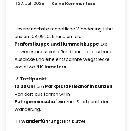
27. Juli 2025
Keine Kommentare
Unsere nächste monatliche Wanderung führt
uns am 04.09.2025 rund um die
Praforstkuppe und Hummelskuppe
. Die
abwechslungsreiche Rundtour bietet schöne
Ausblicke und eine entspannte Wegstrecke
von etwa
9 Kilometern
.
📍
Treffpunkt:
13:30 Uhr
am
Parkplatz Friedhof in Künzell
Von dort aus fahren wir in
Fahrgemeinschaften
zum Startpunkt der
Wanderung.
🚶‍♂️
Wanderführung:
Fritz Kurzer