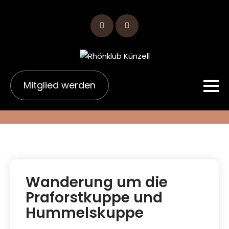
Skip
to
content
Mitglied werden
Wanderung um die
Praforstkuppe und
Hummelskuppe