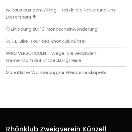
🥾 Raus aus dem Alltag – rein in die Natur rund um
Dietershan! 🌳
🌕 Einladung zur 13. Mondscheinwanderung
🚴 1. E-Bike-Tour des Rhönklub Künzell
WIRD VERSCHOBEN – Wege, die verbinden –
Gemeinsam auf Entdeckungsreise
Monatliche Wanderung zur Wendelinuskapelle
Rhönklub Zweigverein Künzell